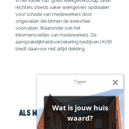
In het kader van ‘goed werkgeverschap’ laten
rechters steeds vaker werkgevers opdraaien
voor schade van medewerkers door
ongevallen die binnen de werksfeer
voorvallen. Waaronder ook het
inkomensverlies van medewerkers. De
aansprakelijkheidsverzekering bedrijven (AVB)
biedt daarvoor niet altijd dekking.
Als werkgever moet u zich
houden aan de