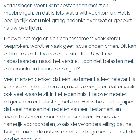
verrassingen voor uw nabestaanden met zich
meebrengen, en dat is iets wat u wilt voorkomen. Het is
begrijpelijk dat u niet graag nadenkt over wat er gebeurt
na uw overlijden.
Hoewel het regelen van een testament vaak wordt
besproken, wordt er vaak geen actie ondernomen. Dit kan
echter leiden tot vervelende situaties. U wilt uw
nabestaanden, naast het verdriet, toch niet belasten met
emotionele en financiële zorgen?
Veel mensen denken dat een testament alleen relevant is
voor vermogende mensen, maar ze vergeten dat er vaak
ook veel waarde zit in het eigen huis. Hierover moeten
erfgenamen erfbelasting betalen. Het is best te begrijpen
dat veel mensen het regelen van een testament en
levenstestament voor zich uit schuiven. Er bestaan
namelijk vooroordelen, zoals de veronderstelling dat het
taalgebruik bij de notaris moeilijk te begrijpen is, of dat de
kosten hoog zijn.