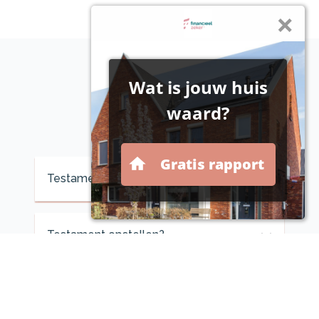
Voor overlijden
Testament maken?
Testament opstellen?
Testament wijzigen