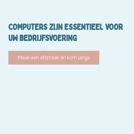
COMPUTERS ZIJN ESSENTIEEL VOOR
UW BEDRIJFSVOERING
Maak een afspraak en kom langs