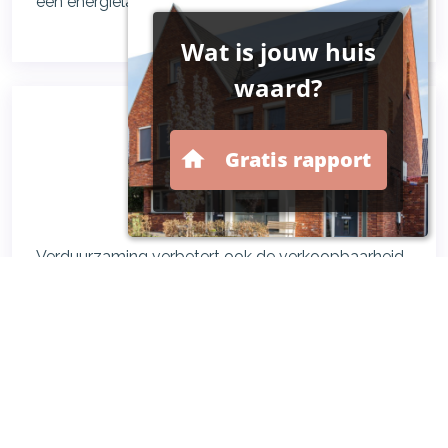
een energielabel D of lager.
Courantere woning
Verduurzaming verbetert ook de verkoopbaarheid
van de woning. Een goed geïsoleerde woning is
sneller en makkelijker te verkopen en dat is een
geruststellende gedachte.