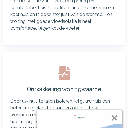
Goede isolatie zorgt voor een prettig en
comfortabel huis. U profiteert in de zomer van een
koel huis en in de winter juist van de warmte. Een
woning met goede vloerisolatie is heel
comfortabel tegen koude voeten!
Ontwikkeling woningwaarde
Door uw huis te laten isoleren, krijgt uw huis een
beter energielabel. Uit onderzoek blijkt dat
woningen met een energielabel A, B of C voor een
hogere prijs worden verkocht dan woningen met