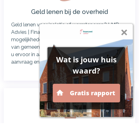
Geld lenen bij de overheid
Geld lenen voor isolatie of warmtepomp? LMB
Advies | Financieel Zeker controleert welke
mogelijkheden er zijn als het gaat om alle leningen
van gemeentes, provincies en Rijksoverheid. Komt
u ervoor in aanmerking? Wij zorgen voor de
aanvraag en de papieren rompslomp!
Energiebespaarlening