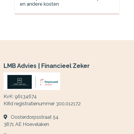
en andere kosten
LMB Advies | Financieel Zeker
KvK: 96134674
Kifid registratienummer 300.012172
Oosterdorpsstraat 54
3871 AE
Hoevelaken