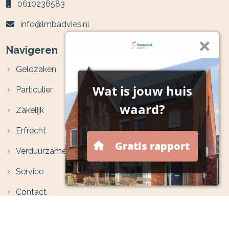
0610236583
info@lmbadvies.nl
Navigeren
Geldzaken
Particulier
Zakelijk
Erfrecht
Verduurzamen
Service
Contact
Volg ons op social media