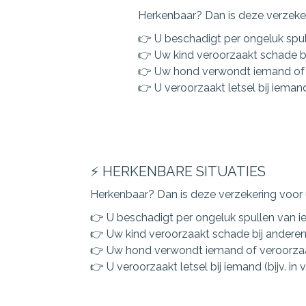
Herkenbaar? Dan is deze verzeker
👉 U beschadigt per ongeluk spu
👉 Uw kind veroorzaakt schade b
👉 Uw hond verwondt iemand of
👉 U veroorzaakt letsel bij iemand 
⚡ HERKENBARE SITUATIES
Herkenbaar? Dan is deze verzekering voor 
👉 U beschadigt per ongeluk spullen van 
👉 Uw kind veroorzaakt schade bij andere
👉 Uw hond verwondt iemand of veroorza
👉 U veroorzaakt letsel bij iemand (bijv. in v