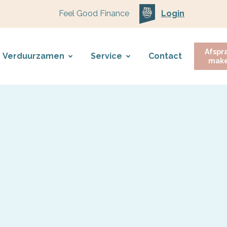
Feel Good Finance
Login
Afspr
Verduurzamen
Service
Contact
mak