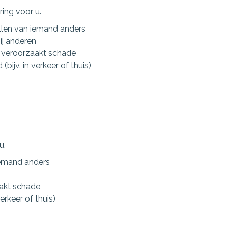
ing voor u.
llen van iemand anders
ij anderen
 veroorzaakt schade
(bijv. in verkeer of thuis)
u.
iemand anders
n
akt schade
erkeer of thuis)