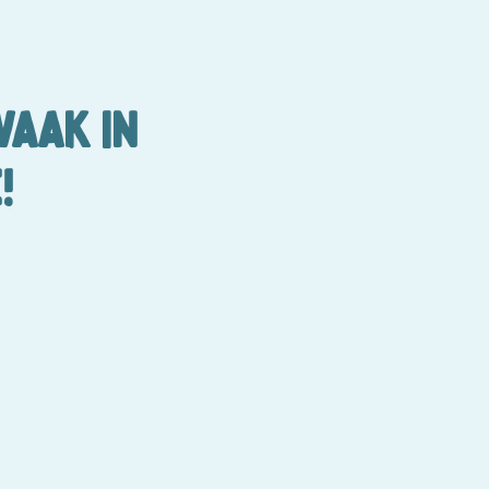
VAAK IN
!