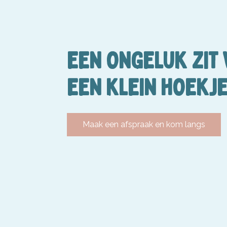
EEN ONGELUK ZIT 
EEN KLEIN HOEKJE
Maak een afspraak en kom langs