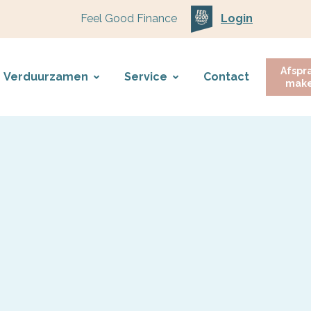
Feel Good Finance
Login
Afspr
Verduurzamen
Service
Contact
mak