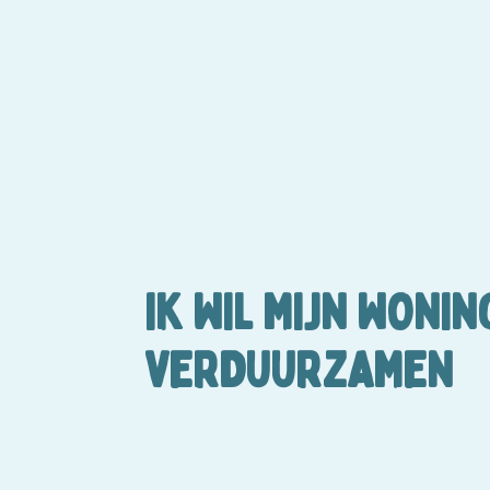
IK WIL MIJN WONIN
VERDUURZAMEN