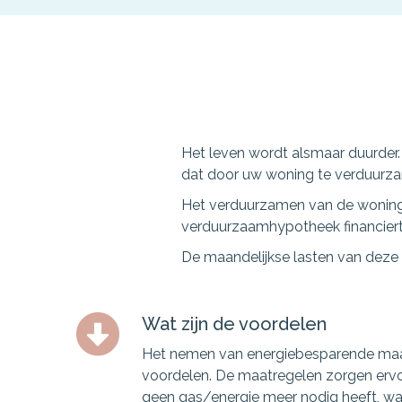
Het leven wordt alsmaar duurder
dat door uw woning te verduurz
Het verduurzamen van de woning k
verduurzaamhypotheek financiert 
De maandelijkse lasten van deze 
Wat zijn de voordelen
Het nemen van energiebesparende maat
voordelen. De maatregelen zorgen ervo
geen gas/energie meer nodig heeft, wa