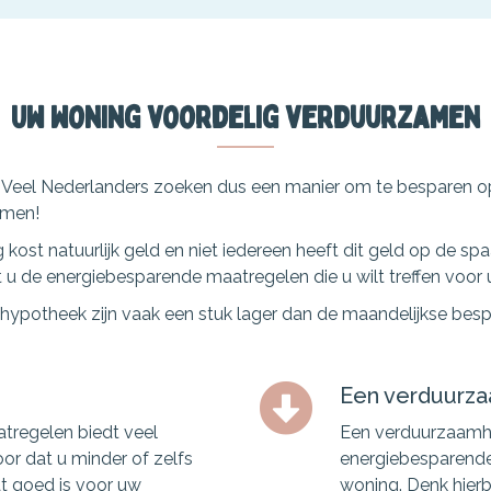
Uw woning voordelig verduurzamen
. Veel Nederlanders zoeken dus een manier om te besparen o
amen!
ost natuurlijk geld en niet iedereen heeft dit geld op de sp
u de energiebesparende maatregelen die u wilt treffen voor
hypotheek zijn vaak een stuk lager dan de maandelijkse besp
Een verduurz
regelen biedt veel
Een verduurzaamhy
or dat u minder of zelfs
energiebesparende
t goed is voor uw
woning. Denk hierb