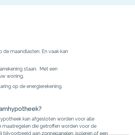
p de maandlasten. En vaak kan
aarrekening staan. Met een
 uw woning.
aring op de energierekening.
aamhypotheek?
potheek kan afgesloten worden voor alle
 maatregelen die getroffen worden voor de
ij bijvoorbeeld aan zonnepanelen, isoleren of een