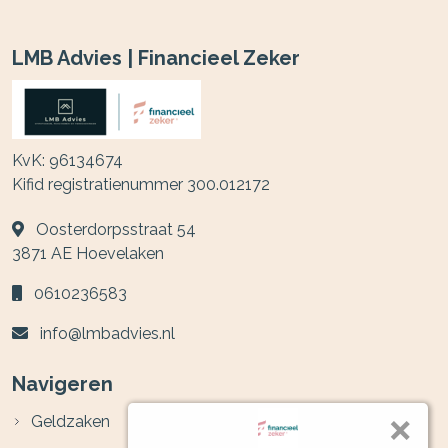
LMB Advies | Financieel Zeker
KvK: 96134674
Kifid registratienummer 300.012172
Oosterdorpsstraat 54
3871 AE
Hoevelaken
0610236583
info@lmbadvies.nl
Navigeren
Geldzaken