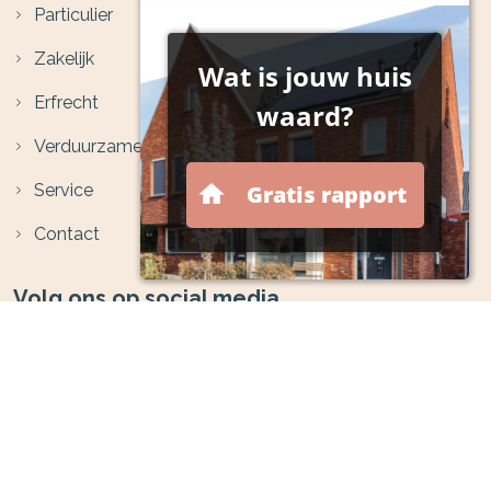
Particulier
Zakelijk
Erfrecht
Verduurzamen
Service
Contact
Volg ons op social media
Financieel Zeker