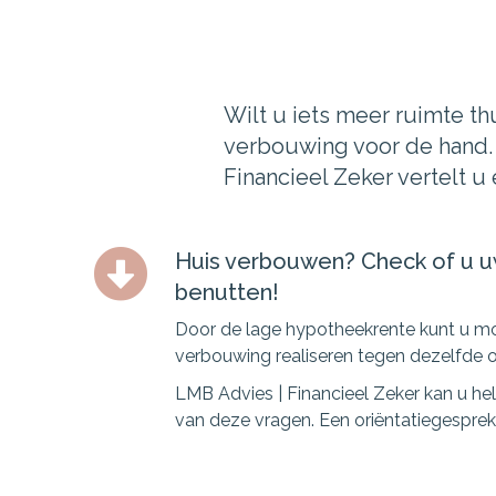
Wilt u iets meer ruimte th
verbouwing voor de hand. 
Financieel Zeker vertelt u 
Huis verbouwen? Check of u 
benutten!
Door de lage hypotheekrente kunt u m
verbouwing realiseren tegen dezelfde o
LMB Advies | Financieel Zeker kan u h
van deze vragen. Een oriëntatiegesprek is