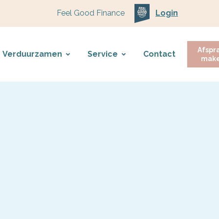
Feel Good Finance
Login
Afspr
Verduurzamen
Service
Contact
mak