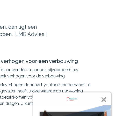
en, dan ligt een
ebben. LMB Advies |
 verhogen voor een verbouwing
ld aanwenden, maar ook bijvoorbeeld uw
eek verhogen voor de verbouwing.
ek verhogen door uw hypotheek onderhands te
e gevallen heeft u overwaarde op uw woning
toetsinkomen voldoende zijn om de hogere
en dragen. U kunt niet méér lenen dan de waarde