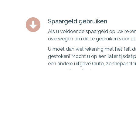
Spaargeld gebruiken
Als u voldoende spaargeld op uw reken
overwegen om dit te gebruiken voor d
U moet dan wel rekening met het feit d
gestoken! Mocht u op een later tijsdst
een andere uitgave (auto, zonnepanelen
een moeilijk verhaal.