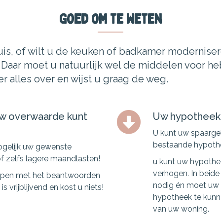
Goed om te weten
uis, of wilt u de keuken of badkamer moderniser
Daar moet u natuurlijk wel de middelen voor h
er alles over en wijst u graag de weg.
uw overwaarde kunt
Uw hypotheek
U kunt uw spaarge
bestaande hypoth
ogelijk uw gewenste
f zelfs lagere maandlasten!
u kunt uw hypothe
verhogen. In beid
elpen met het beantwoorden
nodig én moet uw 
 vrijblijvend en kost u niets!
hypotheek te kunn
van uw woning.